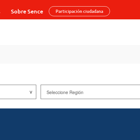
s
Sobre Sence
Participación ciudadana