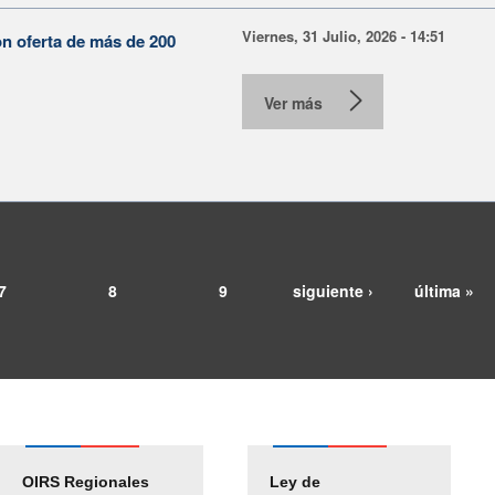
Viernes, 31 Julio, 2026 - 14:51
on oferta de más de 200
Ver más
7
8
9
siguiente ›
última »
OIRS Regionales
Ley de