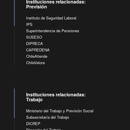
Instituciones relacionadas:
Previsión
Instituto de Seguridad Laboral
IPS
Superintendencia de Pensiones
SUSESO
DIPRECA
CAPREDENA
ChileAtiende
ChileValora
Instituciones relacionadas:
Trabajo
Ministerio del Trabajo y Previsión Social
Subsecretaría del Trabajo
DICREP
Dirección del Trabajo