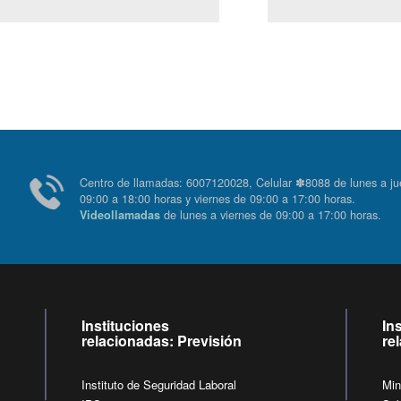
Centro de llamadas: 6007120028, Celular ✽8088 de lunes
09:00 a 18:00 horas y viernes de 09:00 a 17:00 horas.
de lunes a viernes de 09:00 a 17:00 horas
Videollamadas
Instituciones
In
relacionadas: Previsión
re
Instituto de Seguridad Laboral
Min