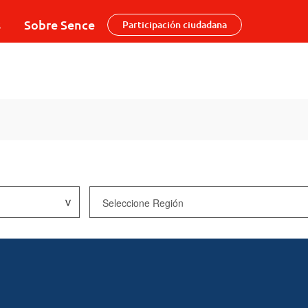
s
Sobre Sence
Participación ciudadana