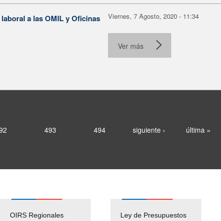
Viernes, 7 Agosto, 2020 - 11:34
aboral a las OMIL y Oficinas
Ver más
92
493
494
siguiente ›
última »
OIRS Regionales
Ley de Presupuestos