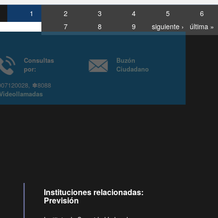
1
2
3
4
5
6
7
8
9
siguiente ›
última »
Consultas
Buzón
por:
Ciudadano
6007120028, ✽8088
y
Videollamadas
Instituciones relacionadas:
Previsión