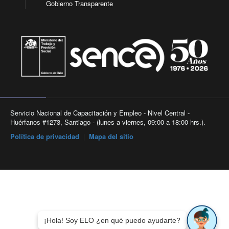
Gobierno Transparente
Servicio Nacional de Capacitación y Empleo - Nivel Central -
Huérfanos #1273, Santiago - (lunes a viernes, 09:00 a 18:00 hrs.).
Política de privacidad
|
Mapa del sitio
¡Hola! Soy ELO ¿en qué puedo ayudarte?