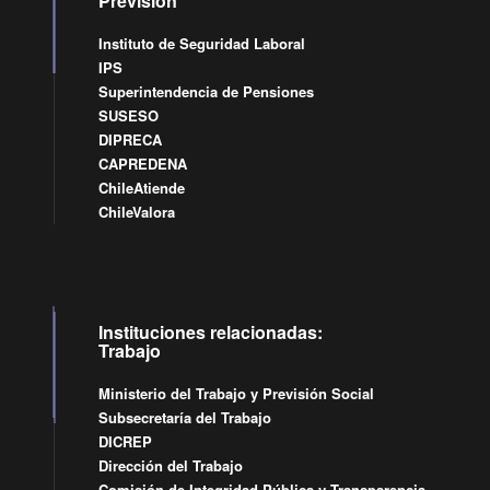
Previsión
Instituto de Seguridad Laboral
IPS
Superintendencia de Pensiones
SUSESO
DIPRECA
CAPREDENA
ChileAtiende
ChileValora
Instituciones relacionadas:
Trabajo
Ministerio del Trabajo y Previsión Social
Subsecretaría del Trabajo
DICREP
Dirección del Trabajo
Comisión de Integridad Pública y Transparencia