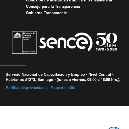
Consejo para la Transparencia
Gobierno Transparente
Servicio Nacional de Capacitación y Empleo - Nivel Central -
Huérfanos #1273, Santiago - (lunes a viernes, 09:00 a 18:00 hrs.).
Política de privacidad
|
Mapa del sitio