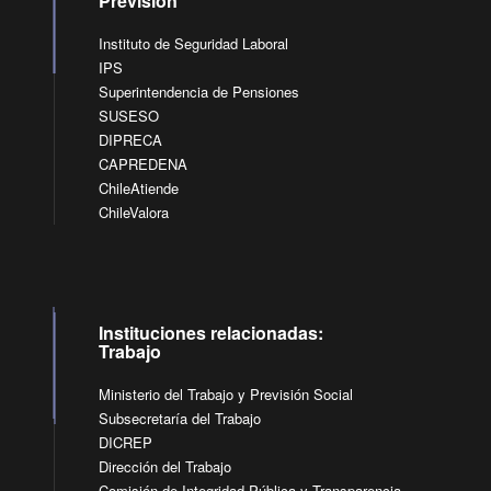
Previsión
Instituto de Seguridad Laboral
IPS
Superintendencia de Pensiones
SUSESO
DIPRECA
CAPREDENA
ChileAtiende
ChileValora
Instituciones relacionadas:
Trabajo
Ministerio del Trabajo y Previsión Social
Subsecretaría del Trabajo
DICREP
Dirección del Trabajo
Comisión de Integridad Pública y Transparencia