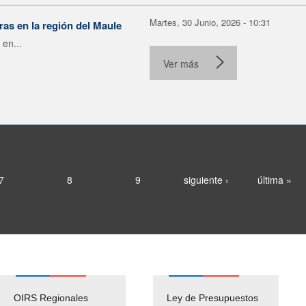
Martes, 30 Junio, 2026 - 10:31
as en la región del Maule
 en...
Ver más
7
8
9
siguiente ›
última »
OIRS Regionales
Ley de Presupuestos