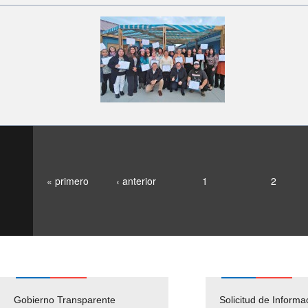
« primero
‹ anterior
1
2
Gobierno Transparente
Pago Proveedores
Solicitud de Informa