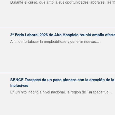
Durante el curso, que amplía sus oportunidades laborales, las 15
3ª Feria Laboral 2026 de Alto Hospicio reunió amplia ofert
A fin de fortalecer la empleabilidad y generar nuevas...
SENCE Tarapacá da un paso pionero con la creación de 
Inclusivas
En un hito inédito a nivel nacional, la región de Tarapacá fue...