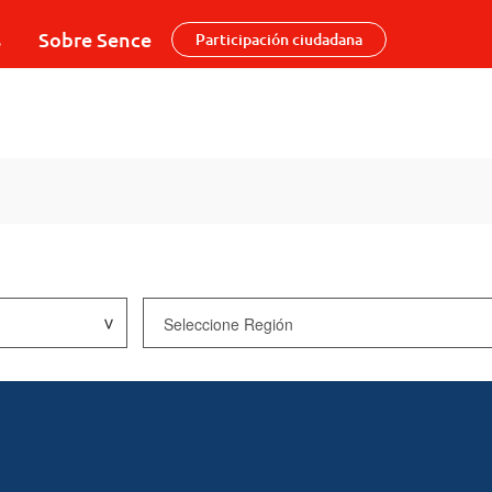
s
Sobre Sence
Participación ciudadana