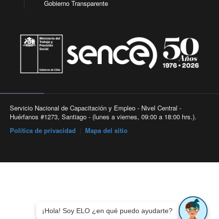
Gobierno Transparente
Servicio Nacional de Capacitación y Empleo - Nivel Central -
Huérfanos #1273, Santiago - (lunes a viernes, 09:00 a 18:00 hrs.).
Política de privacidad
|
Mapa del sitio
¡Hola! Soy ELO ¿en qué puedo ayudarte?