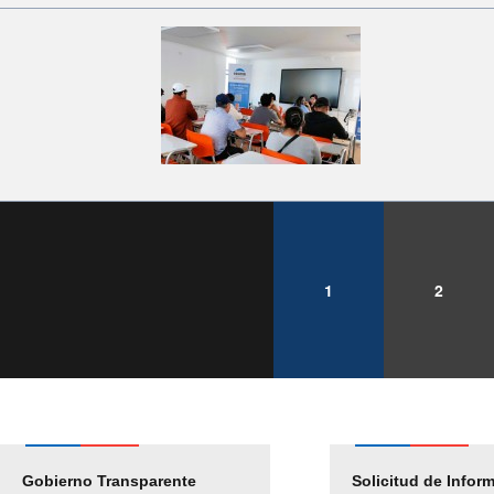
1
2
Gobierno Transparente
Pago Proveedores
Solicitud de Infor