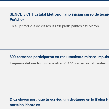
SENCE y CFT Estatal Metropolitano inician curso de técni
Peñaflor
En su primer día de clases las 20 participantes estuvieron...
600 personas participaron en reclutamiento minero impu
Empresa del sector minero ofreció 205 vacantes laborales...
Diez claves para que tu currículum destaque en la Bolsa 
portales laborales