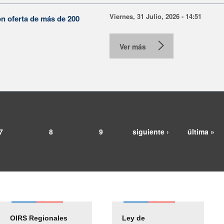
Viernes, 31 Julio, 2026 - 14:51
on oferta de más de 200
Ver más
7
8
9
siguiente ›
última »
OIRS Regionales
Ley de