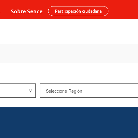
s
Sobre Sence
Participación ciudadana