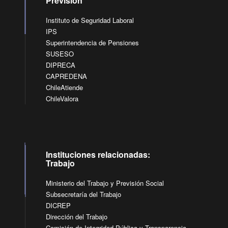
Previsión
Instituto de Seguridad Laboral
IPS
Superintendencia de Pensiones
SUSESO
DIPRECA
CAPREDENA
ChileAtiende
ChileValora
Instituciones relacionadas:
Trabajo
Ministerio del Trabajo y Previsión Social
Subsecretaría del Trabajo
DICREP
Dirección del Trabajo
Comisión de Integridad Pública y Transparencia