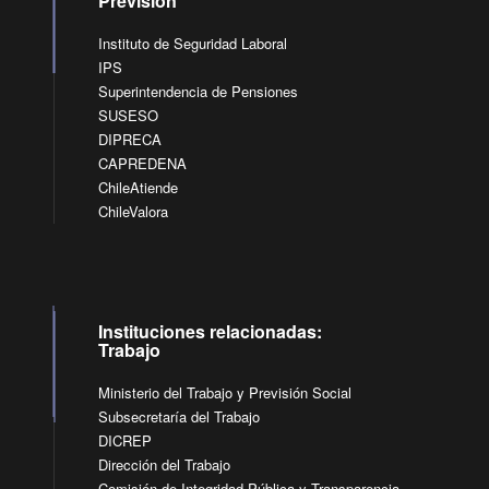
Previsión
Instituto de Seguridad Laboral
IPS
Superintendencia de Pensiones
SUSESO
DIPRECA
CAPREDENA
ChileAtiende
ChileValora
Instituciones relacionadas:
Trabajo
Ministerio del Trabajo y Previsión Social
Subsecretaría del Trabajo
DICREP
Dirección del Trabajo
Comisión de Integridad Pública y Transparencia