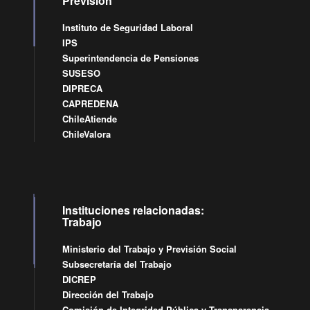
Previsión
Instituto de Seguridad Laboral
IPS
Superintendencia de Pensiones
SUSESO
DIPRECA
CAPREDENA
ChileAtiende
ChileValora
Instituciones relacionadas:
Trabajo
Ministerio del Trabajo y Previsión Social
Subsecretaría del Trabajo
DICREP
Dirección del Trabajo
Comisión de Integridad Pública y Transparencia