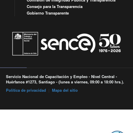
Consejo para la Transparencia
Gobierno Transparente
Servicio Nacional de Capacitación y Empleo - Nivel Central -
Huérfanos #1273, Santiago - (lunes a viernes, 09:00 a 18:00 hrs.).
Política de privacidad
|
Mapa del sitio