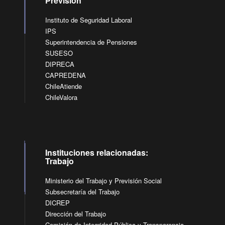
Previsión
Instituto de Seguridad Laboral
IPS
Superintendencia de Pensiones
SUSESO
DIPRECA
CAPREDENA
ChileAtiende
ChileValora
Instituciones relacionadas:
Trabajo
Ministerio del Trabajo y Previsión Social
Subsecretaría del Trabajo
DICREP
Dirección del Trabajo
Comisión de Integridad Pública y Transparencia