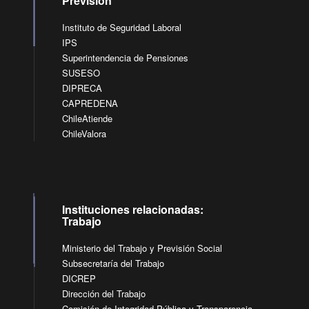
Previsión
Instituto de Seguridad Laboral
IPS
Superintendencia de Pensiones
SUSESO
DIPRECA
CAPREDENA
ChileAtiende
ChileValora
Instituciones relacionadas:
Trabajo
Ministerio del Trabajo y Previsión Social
Subsecretaría del Trabajo
DICREP
Dirección del Trabajo
Comisión de Integridad Pública y Transparencia