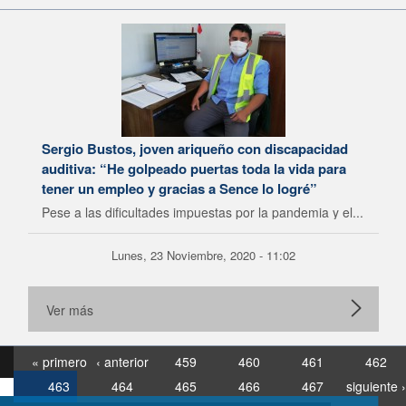
Sergio Bustos, joven ariqueño con discapacidad
auditiva: “He golpeado puertas toda la vida para
tener un empleo y gracias a Sence lo logré”
Pese a las dificultades impuestas por la pandemia y el...
Lunes, 23 Noviembre, 2020 - 11:02
Ver más
« primero
‹ anterior
459
460
461
462
463
464
465
466
467
siguiente ›