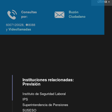
última »
Consultas
Buzón
por:
Ciudadano
6007120028, ✽8088
y
Videollamadas
Ir arriba
Instituciones relacionadas:
Previsión
Instituto de Seguridad Laboral
IPS
Superintendencia de Pensiones
SUSESO