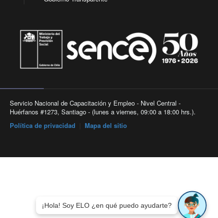
Servicio Nacional de Capacitación y Empleo - Nivel Central -
Huérfanos #1273, Santiago - (lunes a viernes, 09:00 a 18:00 hrs.).
Política de privacidad
|
Mapa del sitio
¡Hola! Soy ELO ¿en qué puedo ayudarte?