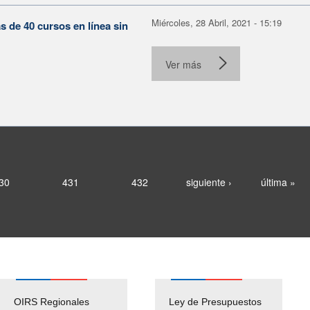
Miércoles, 28 Abril, 2021 - 15:19
de 40 cursos en línea sin
Ver más
30
431
432
siguiente ›
última »
OIRS Regionales
Ley de Presupuestos