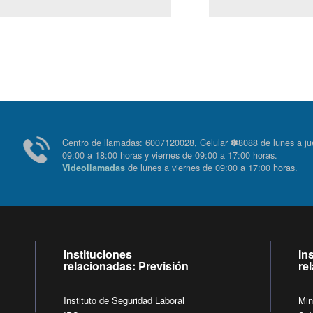
Centro de llamadas: 6007120028, Celular ✽8088 de lunes
09:00 a 18:00 horas y viernes de 09:00 a 17:00 horas.
de lunes a viernes de 09:00 a 17:00 horas
Videollamadas
Instituciones
In
relacionadas: Previsión
re
Instituto de Seguridad Laboral
Min