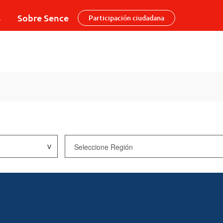
s
Sobre Sence
Participación ciudadana