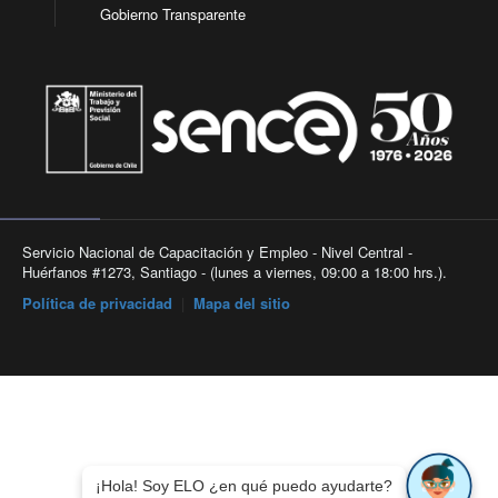
Gobierno Transparente
Servicio Nacional de Capacitación y Empleo - Nivel Central -
Huérfanos #1273, Santiago - (lunes a viernes, 09:00 a 18:00 hrs.).
Política de privacidad
|
Mapa del sitio
¡Hola! Soy ELO ¿en qué puedo ayudarte?