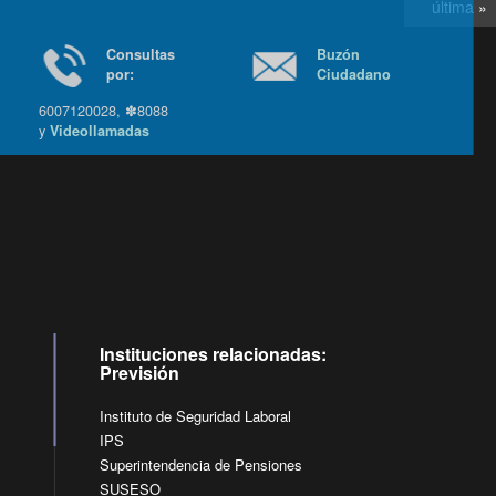
última »
Consultas
Buzón
por:
Ciudadano
6007120028, ✽8088
y
Videollamadas
Ir arriba
Instituciones relacionadas:
Previsión
Instituto de Seguridad Laboral
IPS
Superintendencia de Pensiones
SUSESO