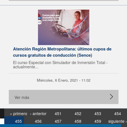
Atención Región Metropolitana: últimos cupos de
cursos gratuitos de conducción (Sence)
El curso Especial con Simulador de Inmersión Total -
actualmente...
Miércoles, 6 Enero, 2021 - 11:02
Ver más
« primero
‹ anterior
451
452
453
454
455
456
457
458
459
siguiente ›