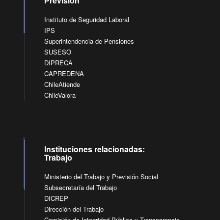
Previsión
Instituto de Seguridad Laboral
IPS
Superintendencia de Pensiones
SUSESO
DIPRECA
CAPREDENA
ChileAtiende
ChileValora
Instituciones relacionadas:
Trabajo
Ministerio del Trabajo y Previsión Social
Subsecretaría del Trabajo
DICREP
Dirección del Trabajo
Comisión de Integridad Pública y Transparencia