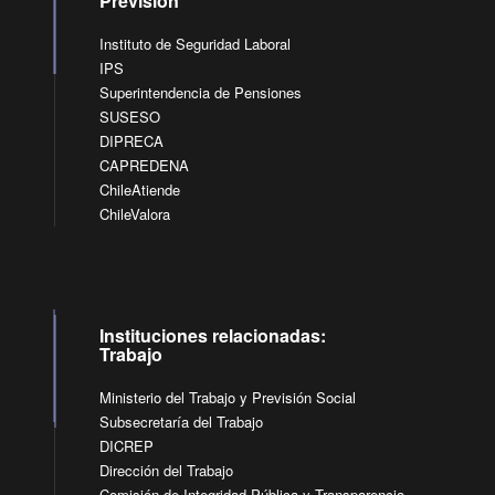
Previsión
Instituto de Seguridad Laboral
IPS
Superintendencia de Pensiones
SUSESO
DIPRECA
CAPREDENA
ChileAtiende
ChileValora
Instituciones relacionadas:
Trabajo
Ministerio del Trabajo y Previsión Social
Subsecretaría del Trabajo
DICREP
Dirección del Trabajo
Comisión de Integridad Pública y Transparencia