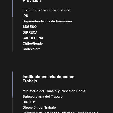
Previsión
Instituto de Seguridad Laboral
IPS
Superintendencia de Pensiones
SUSESO
DIPRECA
CAPREDENA
ChileAtiende
ChileValora
Instituciones relacionadas:
Trabajo
Ministerio del Trabajo y Previsión Social
Subsecretaría del Trabajo
DICREP
Dirección del Trabajo
Comisión de Integridad Pública y Transparencia