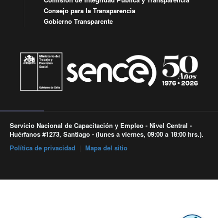
Consejo para la Transparencia
Gobierno Transparente
Servicio Nacional de Capacitación y Empleo - Nivel Central -
Huérfanos #1273, Santiago - (lunes a viernes, 09:00 a 18:00 hrs.).
Política de privacidad
|
Mapa del sitio