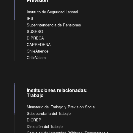
Previsión
Instituto de Seguridad Laboral
IPS
Superintendencia de Pensiones
SUSESO
DIPRECA
CAPREDENA
ChileAtiende
ChileValora
Instituciones relacionadas:
Trabajo
Ministerio del Trabajo y Previsión Social
Subsecretaría del Trabajo
DICREP
Dirección del Trabajo
Comisión de Integridad Pública y Transparencia