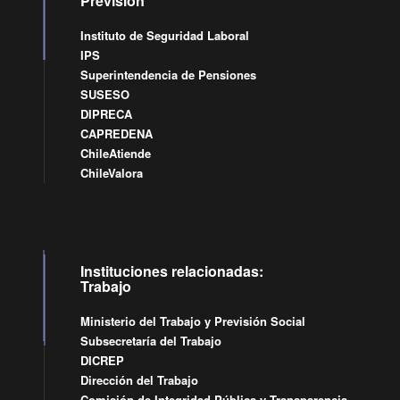
Previsión
Instituto de Seguridad Laboral
IPS
Superintendencia de Pensiones
SUSESO
DIPRECA
CAPREDENA
ChileAtiende
ChileValora
Instituciones relacionadas:
Trabajo
Ministerio del Trabajo y Previsión Social
Subsecretaría del Trabajo
DICREP
Dirección del Trabajo
Comisión de Integridad Pública y Transparencia