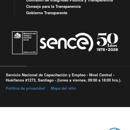
Consejo para la Transparencia
Gobierno Transparente
Servicio Nacional de Capacitación y Empleo - Nivel Central -
Huérfanos #1273, Santiago - (lunes a viernes, 09:00 a 18:00 hrs.).
Política de privacidad
|
Mapa del sitio