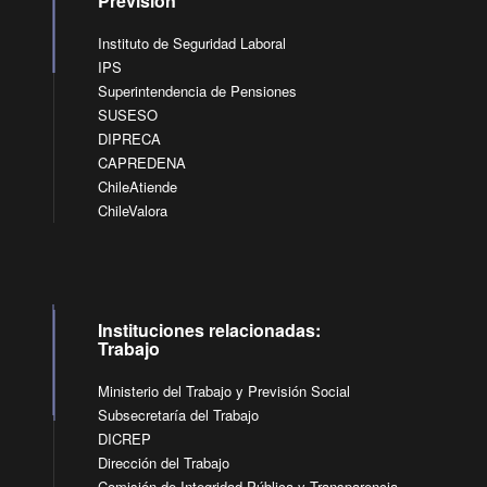
Previsión
Instituto de Seguridad Laboral
IPS
Superintendencia de Pensiones
SUSESO
DIPRECA
CAPREDENA
ChileAtiende
ChileValora
Instituciones relacionadas:
Trabajo
Ministerio del Trabajo y Previsión Social
Subsecretaría del Trabajo
DICREP
Dirección del Trabajo
Comisión de Integridad Pública y Transparencia