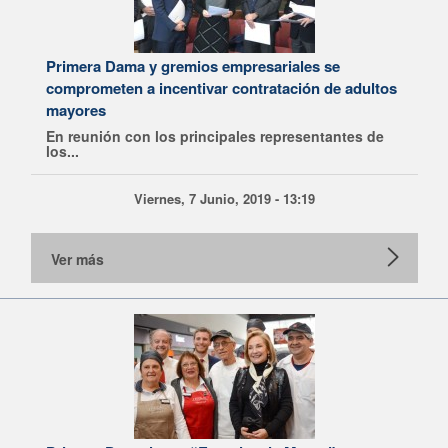
Primera Dama y gremios empresariales se
comprometen a incentivar contratación de adultos
mayores
En reunión con los principales representantes de
los...
Viernes, 7 Junio, 2019 - 13:19
Ver más