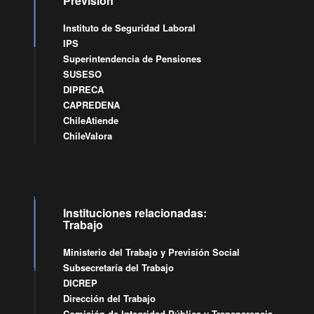
Previsión
Instituto de Seguridad Laboral
IPS
Superintendencia de Pensiones
SUSESO
DIPRECA
CAPREDENA
ChileAtiende
ChileValora
Instituciones relacionadas:
Trabajo
Ministerio del Trabajo y Previsión Social
Subsecretaría del Trabajo
DICREP
Dirección del Trabajo
Comisión de Integridad Pública y Transparencia