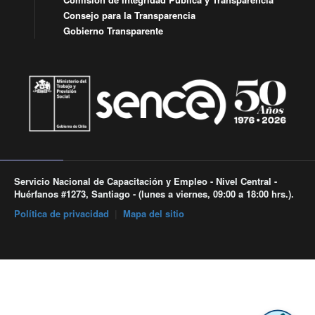
Consejo para la Transparencia
Gobierno Transparente
Servicio Nacional de Capacitación y Empleo - Nivel Central -
Huérfanos #1273, Santiago - (lunes a viernes, 09:00 a 18:00 hrs.).
Política de privacidad
|
Mapa del sitio