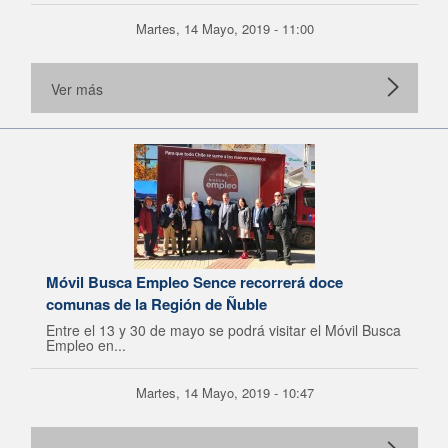
Martes, 14 Mayo, 2019 - 11:00
Ver más
Móvil Busca Empleo Sence recorrerá doce
comunas de la Región de Ñuble
Entre el 13 y 30 de mayo se podrá visitar el Móvil Busca
Empleo en...
Martes, 14 Mayo, 2019 - 10:47