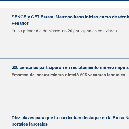
SENCE y CFT Estatal Metropolitano inician curso de técni
Peñaflor
En su primer día de clases las 20 participantes estuvieron...
600 personas participaron en reclutamiento minero impu
Empresa del sector minero ofreció 205 vacantes laborales...
Diez claves para que tu currículum destaque en la Bolsa 
portales laborales