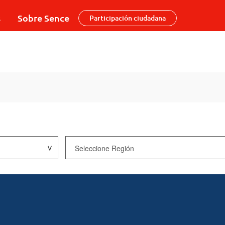
s
Sobre Sence
Participación ciudadana