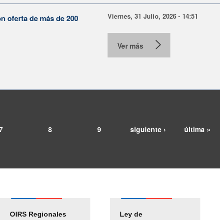
Viernes, 31 Julio, 2026 - 14:51
on oferta de más de 200
Ver más
7
8
9
siguiente ›
última »
OIRS Regionales
Ley de