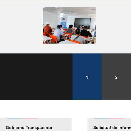
1
2
Gobierno Transparente
Pago Proveedores
Solicitud de Infor