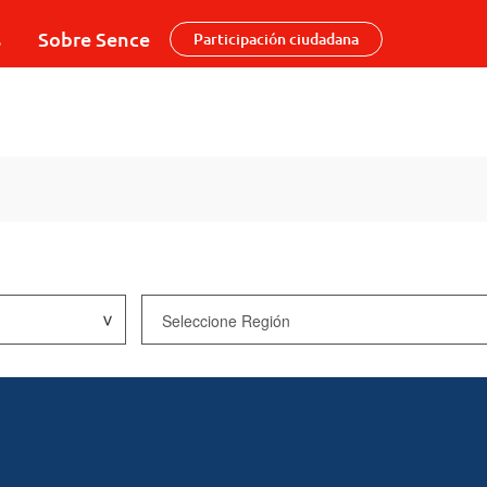
s
Sobre Sence
Participación ciudadana