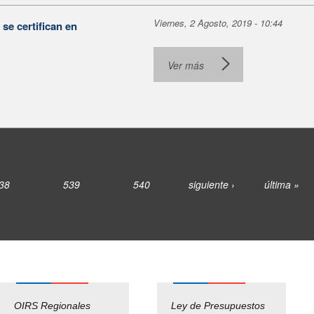
Viernes, 2 Agosto, 2019 - 10:44
se certifican en
Ver más
38
539
540
siguiente ›
última »
OIRS Regionales
Ley de Presupuestos