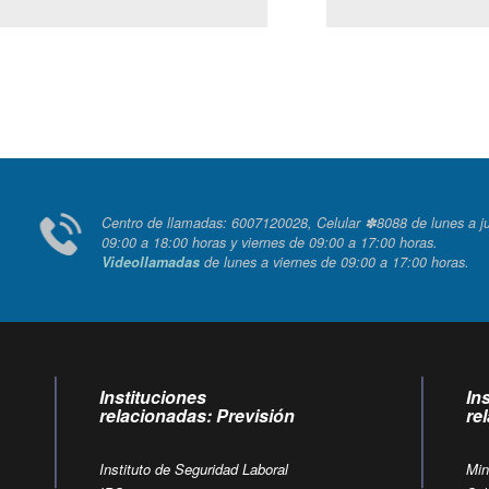
Centro de llamadas: 6007120028, Celular ✽8088 de lunes
09:00 a 18:00 horas y viernes de 09:00 a 17:00 horas.
Videollamadas
de lunes a viernes de 09:00 a 17:00 horas
Instituciones
In
relacionadas: Previsión
re
Instituto de Seguridad Laboral
Min