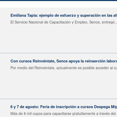
Emiliana Tapia: ejemplo de esfuerzo y superación en las al
El Servicio Nacional de Capacitación y Empleo, Sence, entregó..
Con cursos Reinvéntate, Sence apoya la reinserción labor
Por medio del Reinvéntate, actualmente es posible acceder al cu
6 y 7 de agosto: Feria de inscripción a cursos Despega Mi
Más de 8 mil cupos para capacitarse gratuitamente a través del.