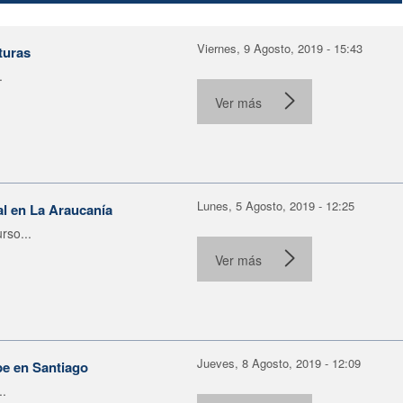
Viernes, 9 Agosto, 2019 - 15:43
turas
.
Ver más
Lunes, 5 Agosto, 2019 - 12:25
al en La Araucanía
rso...
Ver más
Jueves, 8 Agosto, 2019 - 12:09
pe en Santiago
..