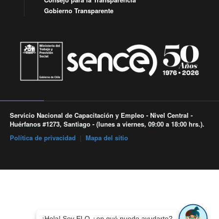
Gobierno Transparente
Servicio Nacional de Capacitación y Empleo - Nivel Central -
Huérfanos #1273, Santiago - (lunes a viernes, 09:00 a 18:00 hrs.).
Política de privacidad
|
Mapa del sitio
¡Hola! Soy ELO ¿en qué puedo ayudarte?