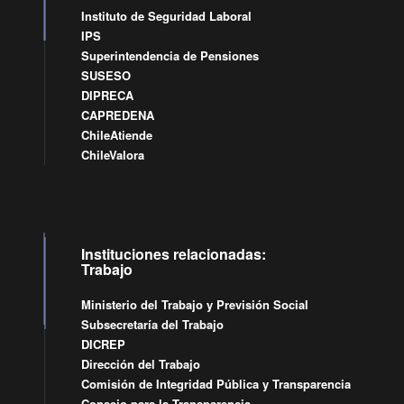
Instituto de Seguridad Laboral
IPS
Superintendencia de Pensiones
SUSESO
DIPRECA
CAPREDENA
ChileAtiende
ChileValora
Instituciones relacionadas:
Trabajo
Ministerio del Trabajo y Previsión Social
Subsecretaría del Trabajo
DICREP
Dirección del Trabajo
Comisión de Integridad Pública y Transparencia
Consejo para la Transparencia