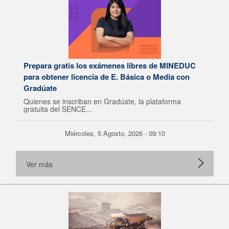
Prepara gratis los exámenes libres de MINEDUC
para obtener licencia de E. Básica o Media con
Gradúate
Quienes se inscriban en Gradúate, la plataforma
gratuita del SENCE...
Miércoles, 5 Agosto, 2026 - 09:10
Ver más