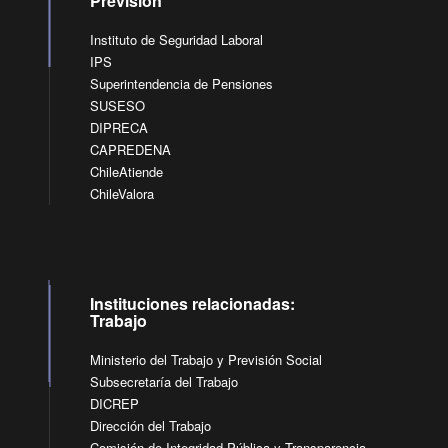
Previsión
Instituto de Seguridad Laboral
IPS
Superintendencia de Pensiones
SUSESO
DIPRECA
CAPREDENA
ChileAtiende
ChileValora
Instituciones relacionadas:
Trabajo
Ministerio del Trabajo y Previsión Social
Subsecretaría del Trabajo
DICREP
Dirección del Trabajo
Comisión de Integridad Pública y Transparencia