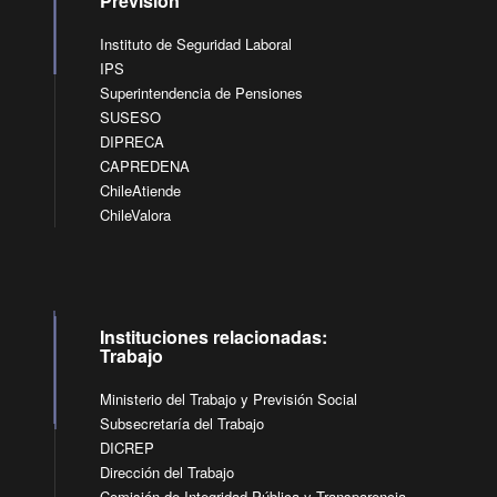
Previsión
Instituto de Seguridad Laboral
IPS
Superintendencia de Pensiones
SUSESO
DIPRECA
CAPREDENA
ChileAtiende
ChileValora
Instituciones relacionadas:
Trabajo
Ministerio del Trabajo y Previsión Social
Subsecretaría del Trabajo
DICREP
Dirección del Trabajo
Comisión de Integridad Pública y Transparencia