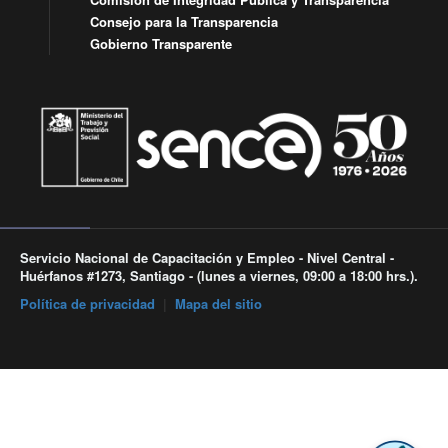
Consejo para la Transparencia
Gobierno Transparente
Servicio Nacional de Capacitación y Empleo - Nivel Central -
Huérfanos #1273, Santiago - (lunes a viernes, 09:00 a 18:00 hrs.).
Política de privacidad
|
Mapa del sitio