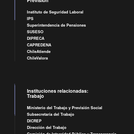
Previsión
Instituto de Seguridad Laboral
IPS
Superintendencia de Pensiones
SUSESO
DIPRECA
CAPREDENA
ChileAtiende
ChileValora
Instituciones relacionadas:
Trabajo
Ministerio del Trabajo y Previsión Social
Subsecretaría del Trabajo
DICREP
Dirección del Trabajo
Comisión de Integridad Pública y Transparencia