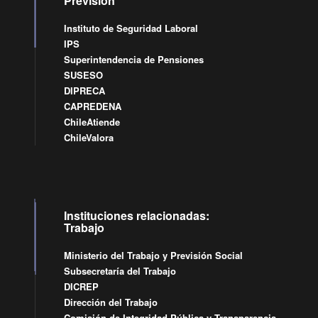
Previsión
Instituto de Seguridad Laboral
IPS
Superintendencia de Pensiones
SUSESO
DIPRECA
CAPREDENA
ChileAtiende
ChileValora
Instituciones relacionadas:
Trabajo
Ministerio del Trabajo y Previsión Social
Subsecretaría del Trabajo
DICREP
Dirección del Trabajo
Comisión de Integridad Pública y Transparencia