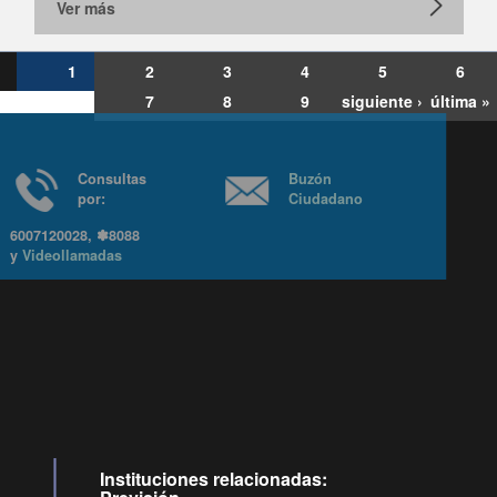
Ver más
1
2
3
4
5
6
7
8
9
siguiente ›
última »
Consultas
Buzón
por:
Ciudadano
6007120028, ✽8088
y
Videollamadas
Ir arriba
Instituciones relacionadas: