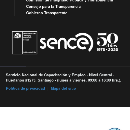
Consejo para la Transparencia
Gobierno Transparente
Servicio Nacional de Capacitación y Empleo - Nivel Central -
Huérfanos #1273, Santiago - (lunes a viernes, 09:00 a 18:00 hrs.).
Política de privacidad
|
Mapa del sitio