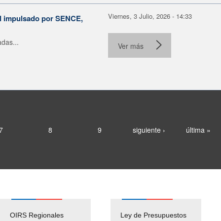
Viernes, 3 Julio, 2026 - 14:33
al impulsado por SENCE,
das...
Ver más
7
8
9
siguiente ›
última »
OIRS Regionales
Ley de Presupuestos