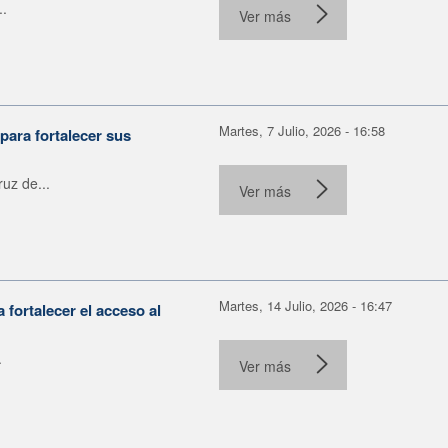
..
Ver más
Martes, 7 Julio, 2026 - 16:58
para fortalecer sus
uz de...
Ver más
Martes, 14 Julio, 2026 - 16:47
fortalecer el acceso al
.
Ver más