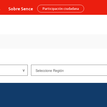
s
Sobre Sence
Participación ciudadana