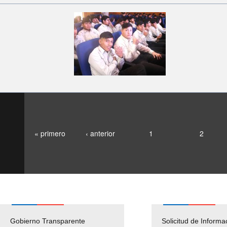
« primero
‹ anterior
1
2
Gobierno Transparente
Pago Proveedores
Solicitud de Informa