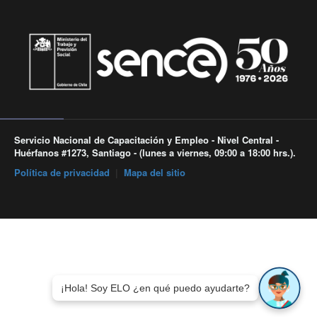
Servicio Nacional de Capacitación y Empleo - Nivel Central -
Huérfanos #1273, Santiago - (lunes a viernes, 09:00 a 18:00 hrs.).
Política de privacidad
|
Mapa del sitio
¡Hola! Soy ELO ¿en qué puedo ayudarte?