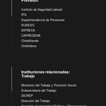
Previsión
Instituto de Seguridad Laboral
IPS
Superintendencia de Pensiones
SUSESO
DIPRECA
CAPREDENA
ChileAtiende
ChileValora
Instituciones relacionadas:
Trabajo
Ministerio del Trabajo y Previsión Social
Subsecretaría del Trabajo
DICREP
Dirección del Trabajo
Comisión de Integridad Pública y Transparencia