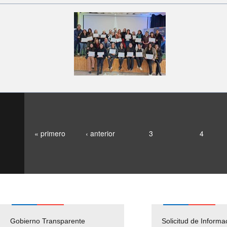
« primero
‹ anterior
3
4
Gobierno Transparente
Pago Proveedores
Solicitud de Informa