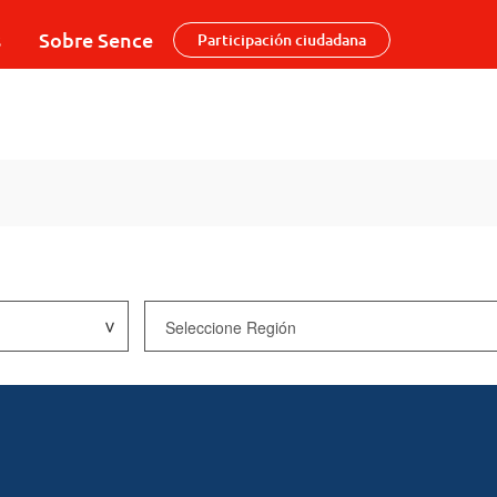
s
Sobre Sence
Participación ciudadana