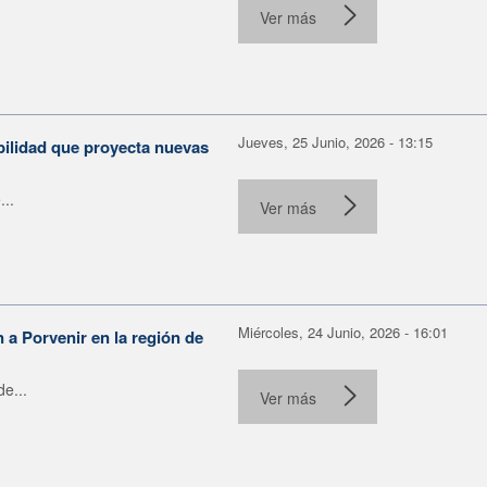
Ver más
Jueves, 25 Junio, 2026 - 13:15
bilidad que proyecta nuevas
...
Ver más
Miércoles, 24 Junio, 2026 - 16:01
n a Porvenir en la región de
e...
Ver más