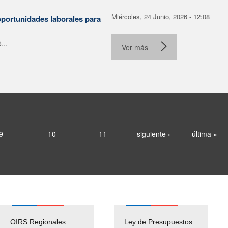
Miércoles, 24 Junio, 2026 - 12:08
portunidades laborales para
...
Ver más
9
10
11
siguiente ›
última »
OIRS Regionales
Ley de Presupuestos