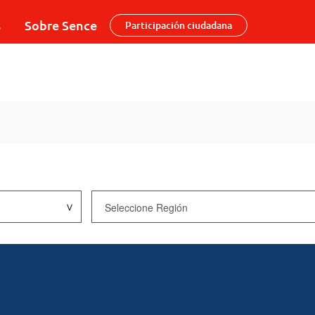
s
Sobre Sence
Participación ciudadana