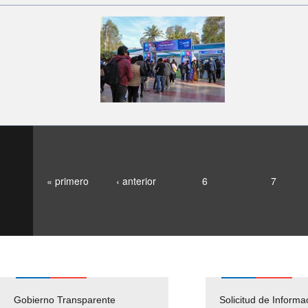
« primero
‹ anterior
6
7
Gobierno Transparente
Pago Proveedores
Solicitud de Informa