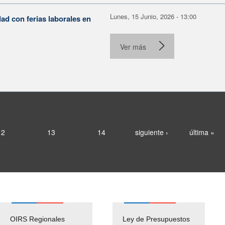
Lunes, 15 Junio, 2026 - 13:00
ad con ferias laborales en
.
Ver más
12
13
14
siguiente ›
última »
OIRS Regionales
Ley de Presupuestos