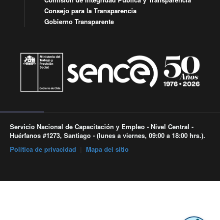
Consejo para la Transparencia
Gobierno Transparente
Servicio Nacional de Capacitación y Empleo - Nivel Central -
Huérfanos #1273, Santiago - (lunes a viernes, 09:00 a 18:00 hrs.).
Política de privacidad
|
Mapa del sitio