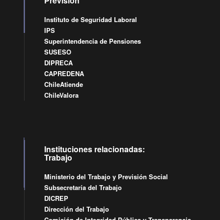
Previsión
Instituto de Seguridad Laboral
IPS
Superintendencia de Pensiones
SUSESO
DIPRECA
CAPREDENA
ChileAtiende
ChileValora
Instituciones relacionadas:
Trabajo
Ministerio del Trabajo y Previsión Social
Subsecretaría del Trabajo
DICREP
Dirección del Trabajo
Comisión de Integridad Pública y Transparencia