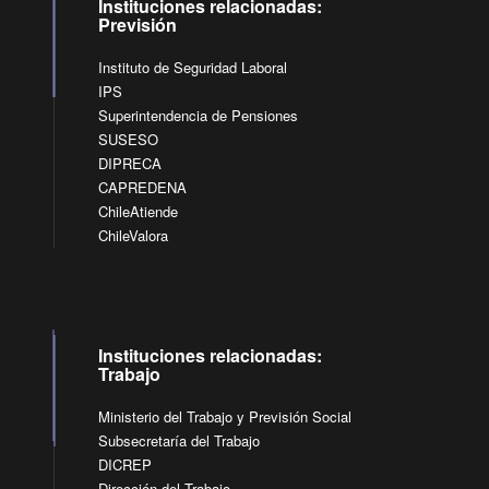
Instituciones relacionadas:
Previsión
Instituto de Seguridad Laboral
IPS
Superintendencia de Pensiones
SUSESO
DIPRECA
CAPREDENA
ChileAtiende
ChileValora
Instituciones relacionadas:
Trabajo
Ministerio del Trabajo y Previsión Social
Subsecretaría del Trabajo
DICREP
Dirección del Trabajo