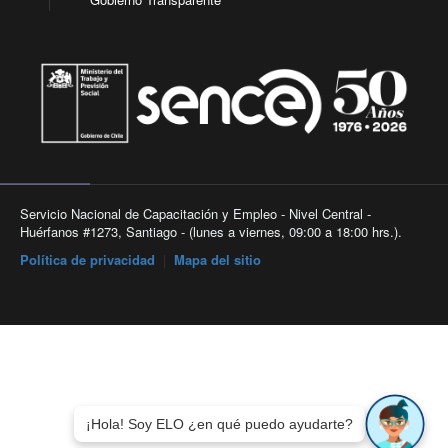
Servicio Nacional de Capacitación y Empleo - Nivel Central -
Huérfanos #1273, Santiago - (lunes a viernes, 09:00 a 18:00 hrs.).
Política de privacidad
|
Mapa del sitio
¡Hola! Soy ELO ¿en qué puedo ayudarte?