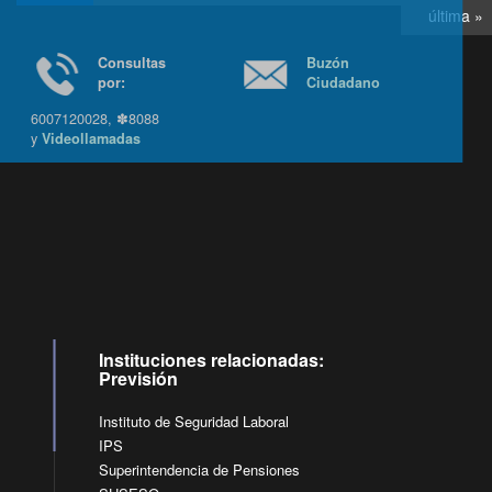
última »
Consultas
Buzón
por:
Ciudadano
6007120028, ✽8088
y
Videollamadas
Ir arriba
Instituciones relacionadas:
Previsión
Instituto de Seguridad Laboral
IPS
Superintendencia de Pensiones