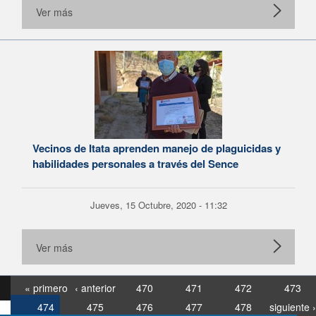
Ver más
Vecinos de Itata aprenden manejo de plaguicidas y
habilidades personales a través del Sence
Jueves, 15 Octubre, 2020 - 11:32
Ver más
« primero
‹ anterior
470
471
472
473
474
475
476
477
478
siguiente ›