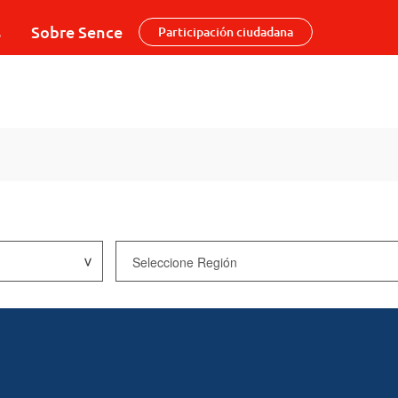
s
Sobre Sence
Participación ciudadana