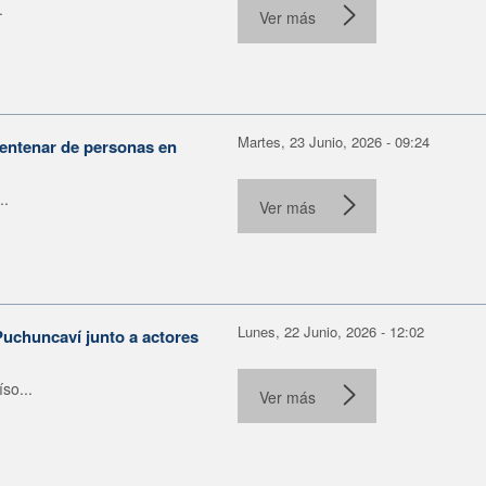
.
Ver más
Martes, 23 Junio, 2026 - 09:24
centenar de personas en
..
Ver más
Lunes, 22 Junio, 2026 - 12:02
Puchuncaví junto a actores
so...
Ver más