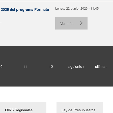
Lunes, 22 Junio, 2026 - 11:45
n 2026 del programa Fórmate
.
Ver más
10
11
12
siguiente ›
última »
OIRS Regionales
Ley de Presupuestos