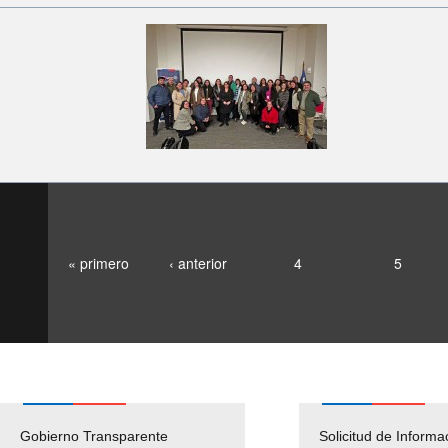
« primero
‹ anterior
4
5
Gobierno Transparente
Pago Proveedores
Solicitud de Informa