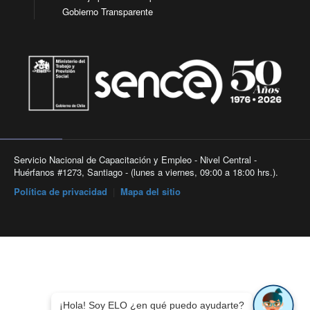
Gobierno Transparente
Servicio Nacional de Capacitación y Empleo - Nivel Central -
Huérfanos #1273, Santiago - (lunes a viernes, 09:00 a 18:00 hrs.).
Política de privacidad
|
Mapa del sitio
¡Hola! Soy ELO ¿en qué puedo ayudarte?