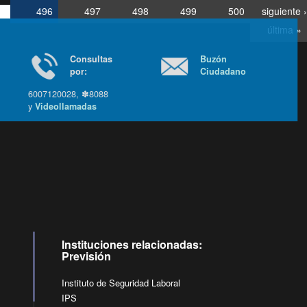
496
497
498
499
500
siguiente ›
última »
Consultas
Buzón
por:
Ciudadano
6007120028, ✽8088
y
Videollamadas
Ir arriba
Instituciones relacionadas:
Previsión
Instituto de Seguridad Laboral
IPS