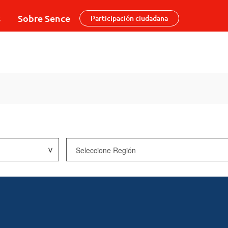
s
Sobre Sence
Participación ciudadana