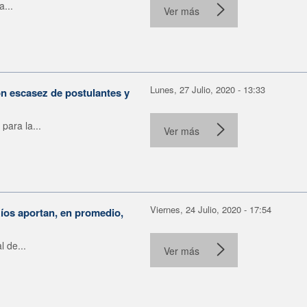
a...
Ver más
Lunes, 27 Julio, 2020 - 13:33
n escasez de postulantes y
ara la...
Ver más
Viernes, 24 Julio, 2020 - 17:54
íos aportan, en promedio,
 de...
Ver más