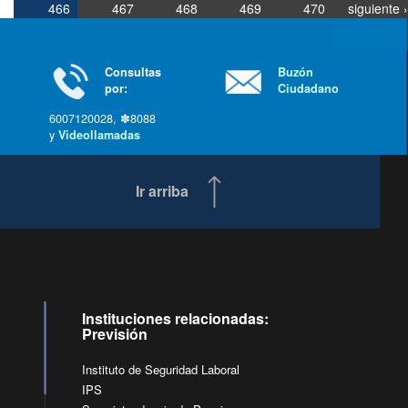
466
467
468
469
470
siguiente ›
última »
Consultas
Buzón
por:
Ciudadano
6007120028, ✽8088
y
Videollamadas
Ir arriba
Instituciones relacionadas:
Previsión
Instituto de Seguridad Laboral
IPS