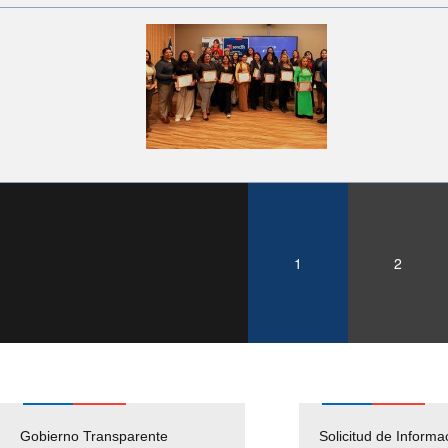
1
2
Gobierno Transparente
Pago Proveedores
Solicitud de Informa