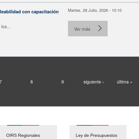
Martes, 28 Julio, 2026 - 10:10
leabilidad con capacitación
los...
Ver más
7
8
9
siguiente ›
última »
OIRS Regionales
Ley de Presupuestos