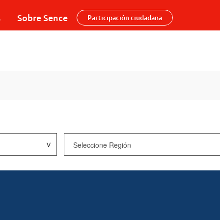
s
Sobre Sence
Participación ciudadana